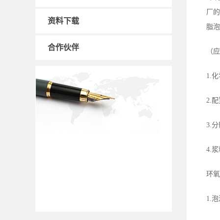
厂的
资料下载
脂泡
合作伙伴
（应
1.
2.
3.
4.
环氧
1.