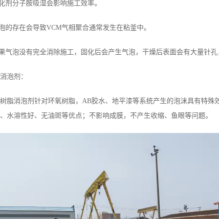
固化剂分子胺吸湿会影响施工效率。
湿泡的存在会导致VCM气相聚合通常发生在粘釜中。
如果气泡没有完全消除施工，固化后会产生气泡，干燥后表面会有大量针
消泡剂：
树脂消泡剂针对环氧树脂，AB胶水、地平漆等系统产生的泡沫具有特殊
、水溶性好、无油斑等优点；不影响成膜，不产生收缩、鱼眼等问题。