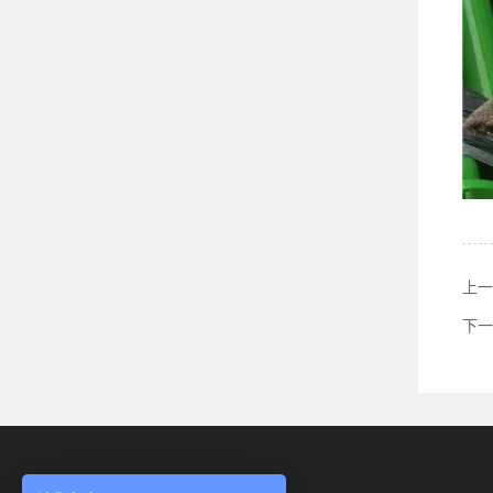
上一
下一