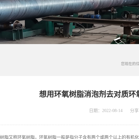
您现在的
想用环氧树脂消泡剂去对质环
日期：2022-08-14
分享
树脂又称环氧树脂，环氧树脂一般是指分子含有两个或两个以上的有机化