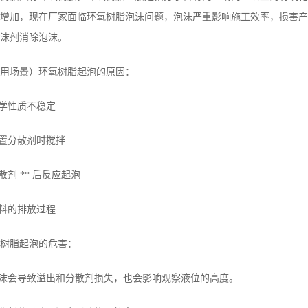
增加，现在厂家面临环氧树脂泡沫问题，泡沫严重影响施工效率，损害产
沫剂消除泡沫。
用场景）环氧树脂起泡的原因：
化学性质不稳定
配置分散剂时搅拌
分散剂 ** 后反应起泡
浆料的排放过程
树脂起泡的危害：
泡沫会导致溢出和分散剂损失，也会影响观察液位的高度。