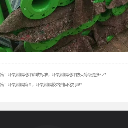
篇：
环氧树脂地坪验收标准，环氧树脂地坪防火等级是多少？
篇：
环氧树脂简介，环氧树脂胶粘剂固化机理?