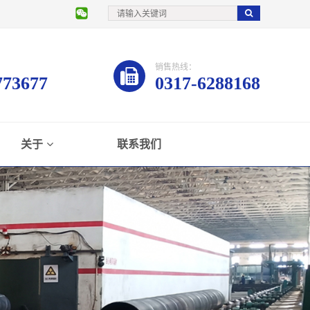
销售热线：
773677
0317-6288168
关于
联系我们