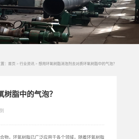
位置：
首页
>
行业资讯
>
想用环氧树脂消泡剂去对质环氧树脂中的气泡？
氧树脂中的气泡？
到
合物，环氧树脂已广泛应用于各个领域，随着环氧树脂