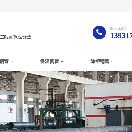
服务热线：
13931
防腐/保温/涂塑
钢管
保温钢管
涂塑钢管