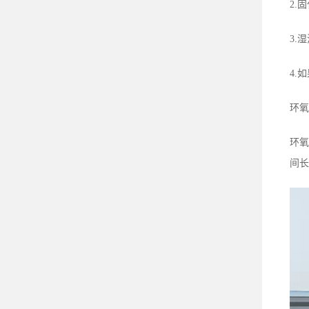
2.
3.
4.
环氧
环氧
间长