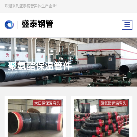
欢迎来到盛泰钢管实体生产企业！
盛泰钢管
聚氨酯保温管件
大口径保温弯头
聚氨酯保温弯头