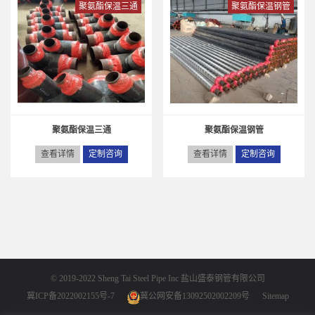
聚氨酯保温三通
聚氨酯保温钢管
聚氨酯保温三通
聚氨酯保温钢管
查看详情
定制咨询
查看详情
定制咨询
© 2019-2022 Sheng Tai Steel Pipe Inc
盐山盛泰钢管有限公司
冀ICP备2022002155号-7
冀公网安备13092502002209号
Sitemap