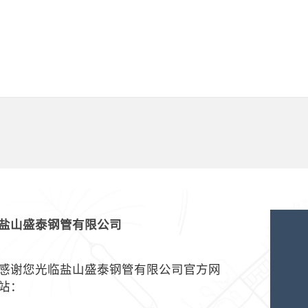
盐山盛泰钢管有限公司
感谢您光临盐山盛泰钢管有限公司官方网
站：