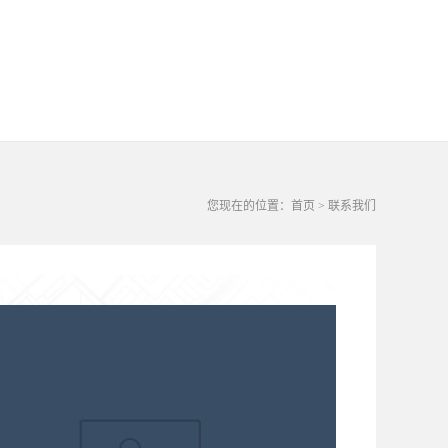
您现在的位置：
首页
>
联系我们