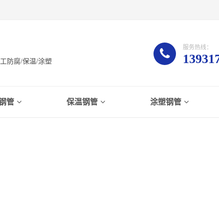
服务热线：
13931
防腐/保温/涂塑
钢管
保温钢管
涂塑钢管