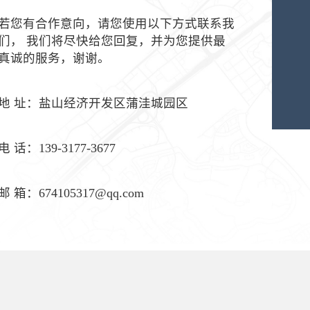
若您有合作意向，请您使用以下方式联系我
们， 我们将尽快给您回复，并为您提供最
真诚的服务，谢谢。
地 址：盐山经济开发区蒲洼城园区
电 话：139-3177-3677
邮 箱：674105317@qq.com