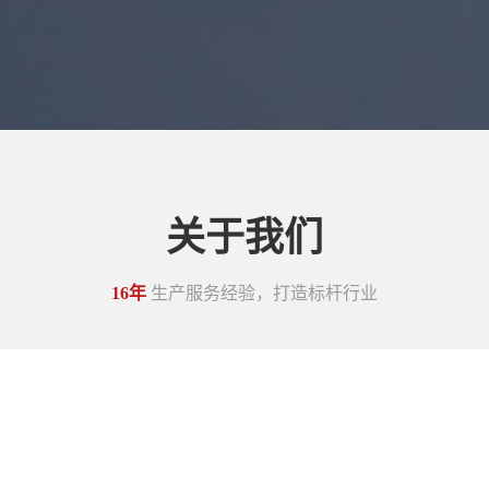
关于我们
16年
生产服务经验，打造标杆行业