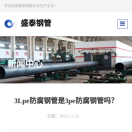
欢迎来到盛泰钢管实体生产企业！
盛泰钢管
新闻中心
3Lpe防腐钢管是3pe防腐钢管吗？
日期：2022-11-22