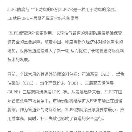
3LPE防腐与 ** E防腐的区别3LPE它是一种用于防腐的涂层。
LE就是 3PE三层聚乙烯复合结构防腐层。
“3LPE使管道外套更耐用：长输油气管道的外部防腐层是确保管
道安全的重要屏障。随着中国、印度等新兴经济体对能源需求的
增加，世界管道建设进入了新一轮 从而促进了长输管道防腐涂料
技术的发展。
目前，全球常用的管道外防腐涂料包括：石油沥青（AE）、煤焦
油磁漆（CTE）、熔化环氧粉末（FBE）、三层聚乙烯涂层
(3LPE）三层聚丙烯涂层LPP）等。从发展趋势来看，3LPE在国
际管道涂料市场竞争中，市场份额将继续扩大FBE市场正在缓慢
萎缩。作为管道外的防腐涂层，3LPE防腐涂层厚度要求最小，应
用成本高。同时，补口失效也影响了管道的安全运行。