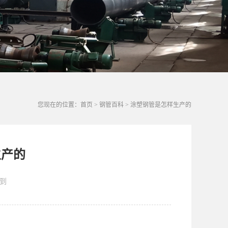
您现在的位置：
首页
>
钢管百科
>
涂塑钢管是怎样生产的
生产的
到