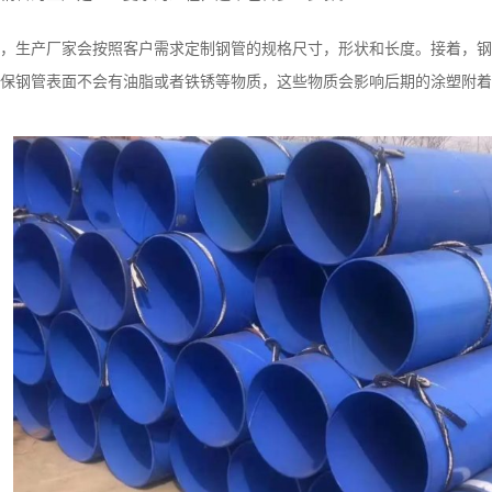
，生产厂家会按照客户需求定制钢管的规格尺寸，形状和长度。接着，钢
保钢管表面不会有油脂或者铁锈等物质，这些物质会影响后期的涂塑附着