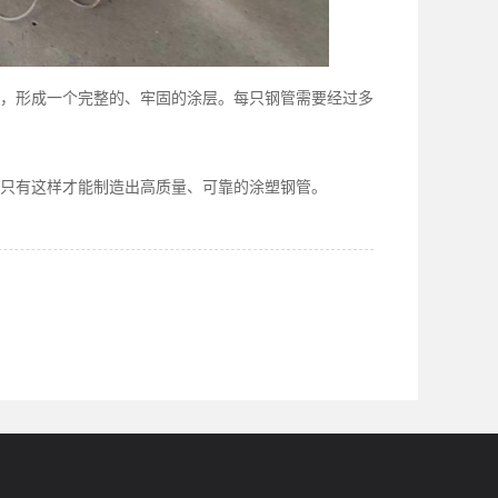
，形成一个完整的、牢固的涂层。每只钢管需要经过多
只有这样才能制造出高质量、可靠的涂塑钢管。