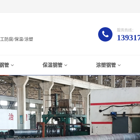
服务热线：
13931
防腐/保温/涂塑
钢管
保温钢管
涂塑钢管