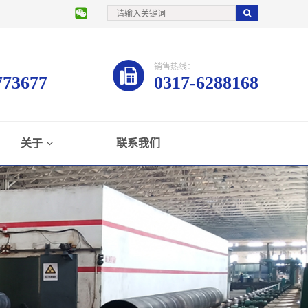
销售热线：
773677
0317-6288168
关于
联系我们